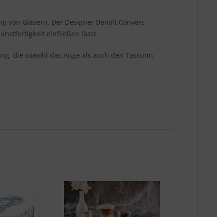
ng von Gläsern. Der Designer Benoît Convers
stfertigkeit einfließen lässt.
rung, die sowohl das Auge als auch den Tastsinn