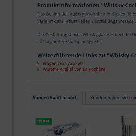
Produktinformationen "Whisky Cockt
Das Design des außergewöhnlichen Glases “Silex
verleiht dem industriellen Herstellungsprozess 
Die Gestaltung dieses Whiskyglases zitiert die 
auf besondere Weise anspricht.
Weiterführende Links zu "Whisky Co
Fragen zum Artikel?
Weitere Artikel von La Rochère
Kunden kauften auch
Kunden haben sich eb
TIPP!