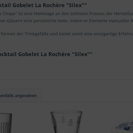
ail Gobelet La Rochère "Silex""
 Chope” ist eine Hommage an den zeitlosen Prozess der Herstellu
von Gläsern eine persönliche Note, indem er Elemente manueller Kun
Urformen der Trinkgefäße und bietet somit eine einzigartige Erfah
cktail Gobelet La Rochère "Silex""
enfalls angesehen