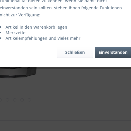
Funktionalität bieten zu können. Wenn Sie damit nicht
einverstanden sein sollten, stehen Ihnen folgende Funktionen
nicht zur Verfügung:
Vergleic
Artikel in den Warenkorb legen
Merkzettel
Artikel-Nr.:
Artikelempfehlungen und vieles mehr
Schließen
Einverstanden