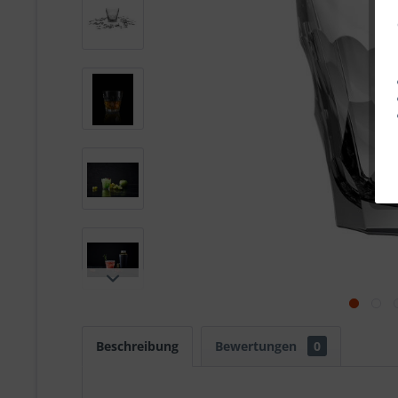
Beschreibung
Bewertungen
0